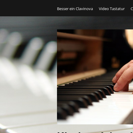
Besser ein Clavinova
Video Tastatur
C