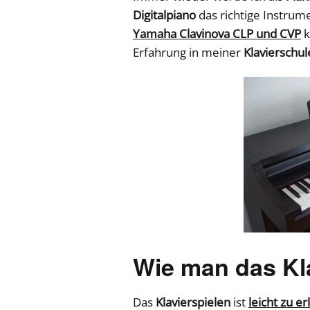
Digitalpiano
das richtige Instru
Yamaha Clavinova CLP und CVP
k
Erfahrung in meiner
Klavierschul
Wie man das Kla
Das
Klavierspielen
ist
leicht zu e