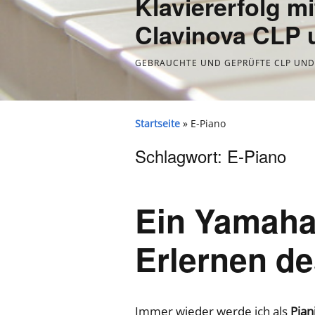
Klaviererfolg m
Clavinova CLP
GEBRAUCHTE UND GEPRÜFTE CLP UND 
Startseite
»
E-Piano
Schlagwort:
E-Piano
Ein Yamaha
Erlernen de
Immer wieder werde ich als
Pian