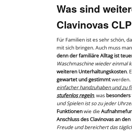
Was sind weiter
Clavinovas CLP
Für Familien ist es sehr schön, d
mit sich bringen. Auch muss man
denn der familiäre Alltag ist teu
Waschmaschine wieder einmal k
weiteren Unterhaltungskosten
. 
gewartet und gestimmt
werden. 
einfacher handzuhaben und zu f
stufenlos regeln
, was
besonders f
und Spielen ist so zu jeder Uhrzei
Funktionen
wie die
Aufnahmefun
Anschluss des Clavinovas an de
Freude und bereichert das täglic