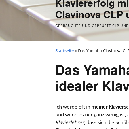
Klaviererfolg m
Clavinova CLP
GEBRAUCHTE UND GEPRÜFTE CLP UND 
Startseite
»
Das Yamaha Clavinova CLP 
Das Yamaha
idealer Kla
Ich werde oft in
meiner Klaviersc
und wenn es nur ganz wenig ist, 
Klavierlehrer
, dass sich die Sch