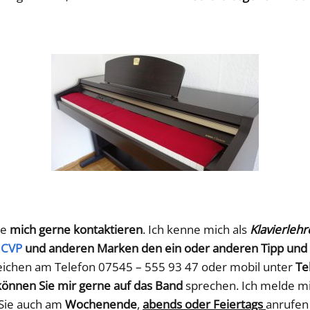
ie
mich gerne kontaktieren
. Ich kenne mich als
Klavierlehr
 CVP
und anderen Marken den ein oder anderen Tipp und 
ichen am Telefon 07545 – 555 93 47 oder mobil unter
Tel
 können Sie mir gerne auf das Band
sprechen. Ich melde m
 Sie auch am
Wochenende
,
abends oder Feiertags
anrufen