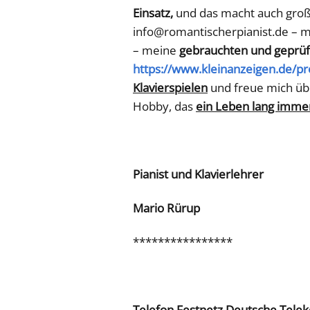
Einsatz,
und das macht auch groß
info@romantischerpianist.de – 
– meine
gebrauchten und geprüf
https://www.kleinanzeigen.de/p
Klavierspielen
und freue mich üb
Hobby, das
ein Leben lang immer
Pianist und Klavierlehrer
Mario Rürup
****************
Telefon Festnetz Deutsche Tele