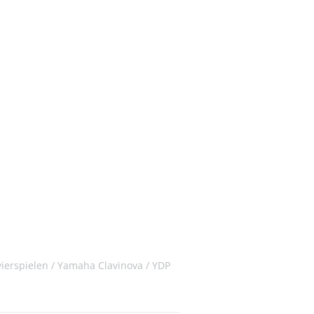
vierspielen
Yamaha Clavinova
YDP