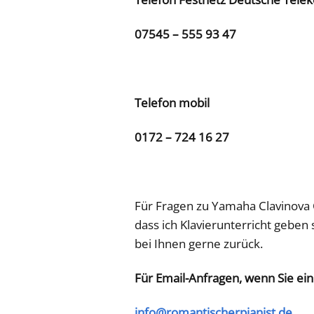
07545 – 555 93 47
Telefon mobil
0172 – 724 16 27
Für Fragen zu Yamaha Clavinova 
dass ich Klavierunterricht geben
bei Ihnen gerne zurück.
Für Email-Anfragen, wenn Sie ein
info@romantischerpianist.de