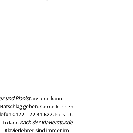
er und Pianist
aus und kann
Ratschlag geben
. Gerne können
efon 0172 – 72 41 627.
Falls ich
ich dann
nach der Klavierstunde
 –
Klavierlehrer sind immer im