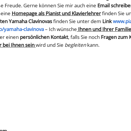
e Freude. Gerne können Sie mir auch eine
Email schreibe
meine
Homepage als Pianist und Klavierlehrer
finden Sie u
ten Yamaha Clavinovas
finden Sie unter dem
Link
www.pi
ro/yamaha-clavinova
– Ich wünsche
Ihnen und Ihrer Familie
er einen
persönlichen Kontakt
, falls Sie noch
Fragen zum K
 bei Ihnen sein
wird und Sie
begleiten
kann.
kom