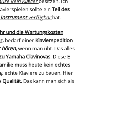
use kein Klavier
besitzen. Ich
avierspielen sollte ein
Teil des
n
Instrument
verfügbar
hat.
hr und die Wartungskosten
r,
bedarf einer
Klavierspedition
 hören,
wenn man übt. Das alles
 zu Yamaha Clavinovas
. Diese E-
amilie muss heute kein echtes
g
, echte Klaviere zu bauen. Hier
e
Qualität
. Das kann man sich als