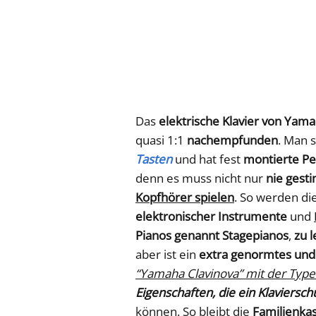
Das
elektrische Klavier von Yam
quasi 1:1
nachempfunden
. Man 
Tasten
und hat fest
montierte Pe
denn es muss nicht nur
nie gest
Kopfhörer spielen
. So werden di
elektronischer Instrumente
und
Pianos genannt Stagepianos
,
zu 
aber ist ein
extra genormtes und
“Yamaha Clavinova” mit der Typ
Eigenschaften, die ein Klaviersch
können. So bleibt die
Familienka