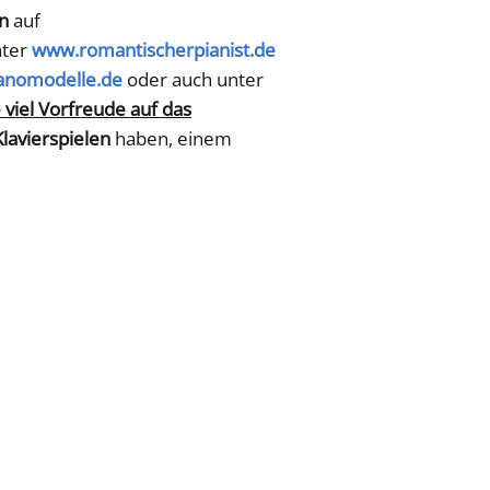
n
auf
nter
www.romantischerpianist.de
anomodelle.de
oder auch unter
 viel Vorfreude auf das
lavierspielen
haben, einem