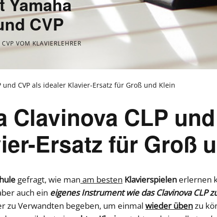
it Yamaha
 und CVP
CVP VOM KLAVIERLEHRER
und CVP als idealer Klavier-Ersatz für Groß und Klein
 Clavinova CLP und
vier-Ersatz für Groß 
hule
gefragt, wie man
am besten
Klavierspielen
erlernen k
aber auch ein
eigenes Instrument wie das Clavinova CLP 
üler zu Verwandten begeben, um einmal
wieder üben
zu kön